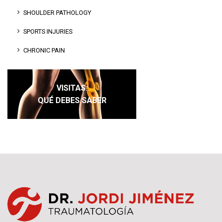
SHOULDER PATHOLOGY
SPORTS INJURIES
CHRONIC PAIN
VISITAS:
QUÉ DEBES SABER