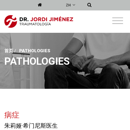
ZH
首页
/
PATHOLOGIES
PATHOLOGIES
病症
朱莉娅·希门尼斯医生