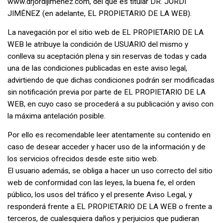
www.drjordijimenez.com, del que es titular DR. JORDI
JIMÉNEZ (en adelante, EL PROPIETARIO DE LA WEB).
La navegación por el sitio web de EL PROPIETARIO DE LA
WEB le atribuye la condición de USUARIO del mismo y
conlleva su aceptación plena y sin reservas de todas y cada
una de las condiciones publicadas en este aviso legal,
advirtiendo de que dichas condiciones podrán ser modificadas
sin notificación previa por parte de EL PROPIETARIO DE LA
WEB, en cuyo caso se procederá a su publicación y aviso con
la máxima antelación posible.
Por ello es recomendable leer atentamente su contenido en
caso de desear acceder y hacer uso de la información y de
los servicios ofrecidos desde este sitio web.
El usuario además, se obliga a hacer un uso correcto del sitio
web de conformidad con las leyes, la buena fe, el orden
público, los usos del tráfico y el presente Aviso Legal, y
responderá frente a EL PROPIETARIO DE LA WEB o frente a
terceros, de cualesquiera daños y perjuicios que pudieran