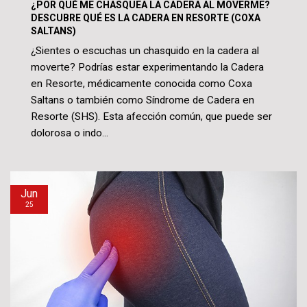
¿POR QUÉ ME CHASQUEA LA CADERA AL MOVERME?
DESCUBRE QUÉ ES LA CADERA EN RESORTE (COXA
SALTANS)
¿Sientes o escuchas un chasquido en la cadera al
moverte? Podrías estar experimentando la Cadera
en Resorte, médicamente conocida como Coxa
Saltans o también como Síndrome de Cadera en
Resorte (SHS). Esta afección común, que puede ser
dolorosa o indo...
Jun
25