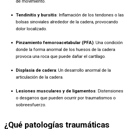
de movimiento.
Tendinitis y bursitis
: Inflamación de los tendones o las
bolsas sinoviales alrededor de la cadera, provocando
dolor localizado.
Pinzamiento femoroacetabular (PFA)
: Una condición
donde la forma anormal de los huesos de la cadera
provoca una roca que puede dañar el cartílago.
Displasia de cadera
: Un desarrollo anormal de la
articulación de la cadera.
Lesiones musculares y de ligamentos
: Distensiones
o desgarros que pueden ocurrir por traumatismos o
sobreesfuerzo.
¿Qué patologías traumáticas