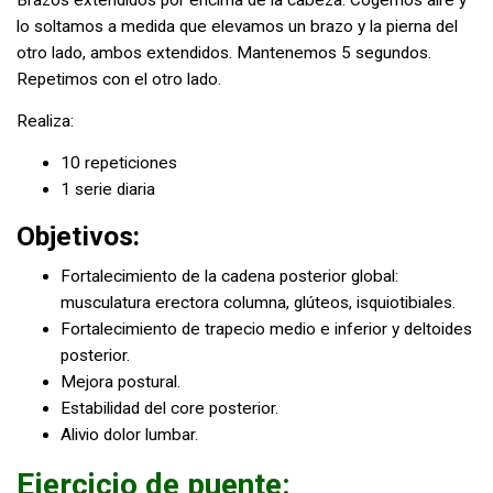
Brazos extendidos por encima de la cabeza. Cogemos aire y
lo soltamos a medida que elevamos un brazo y la pierna del
otro lado, ambos extendidos. Mantenemos 5 segundos.
Repetimos con el otro lado.
Realiza:
10 repeticiones
1 serie diaria
Objetivos:
Fortalecimiento de la cadena posterior global:
musculatura erectora columna, glúteos, isquiotibiales.
Fortalecimiento de trapecio medio e inferior y deltoides
posterior.
Mejora postural.
Estabilidad del core posterior.
Alivio dolor lumbar.
Ejercicio de puente: