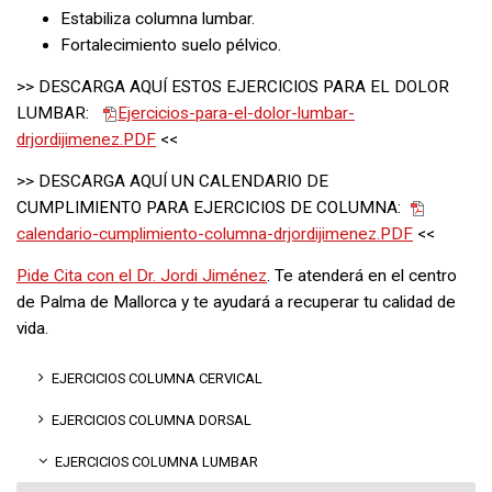
Estabiliza columna lumbar.
Fortalecimiento suelo pélvico.
>> DESCARGA AQUÍ ESTOS EJERCICIOS PARA EL DOLOR
LUMBAR:
Ejercicios-para-el-dolor-lumbar-
drjordijimenez.PDF
<<
>> DESCARGA AQUÍ UN CALENDARIO DE
CUMPLIMIENTO PARA EJERCICIOS DE COLUMNA:
calendario-cumplimiento-columna-drjordijimenez.PDF
<<
Pide Cita con el Dr. Jordi Jiménez
. Te atenderá en el centro
de Palma de Mallorca y te ayudará a recuperar tu calidad de
vida.
EJERCICIOS COLUMNA CERVICAL
EJERCICIOS COLUMNA DORSAL
EJERCICIOS COLUMNA LUMBAR