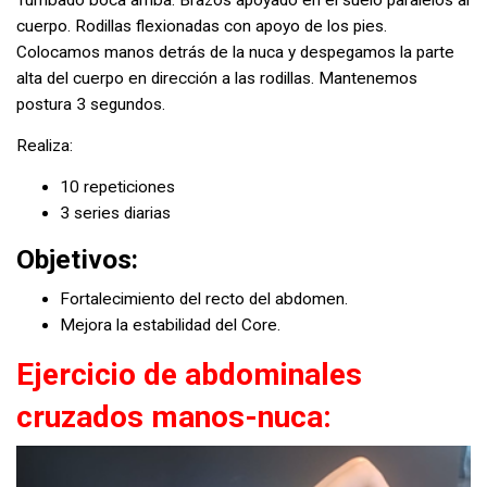
Tumbado boca arriba. Brazos apoyado en el suelo paralelos al
cuerpo. Rodillas flexionadas con apoyo de los pies.
Colocamos manos detrás de la nuca y despegamos la parte
alta del cuerpo en dirección a las rodillas. Mantenemos
postura 3 segundos.
Realiza:
10 repeticiones
3 series diarias
Objetivos:
Fortalecimiento del recto del abdomen.
Mejora la estabilidad del Core.
Ejercicio de abdominales
cruzados manos-nuca: