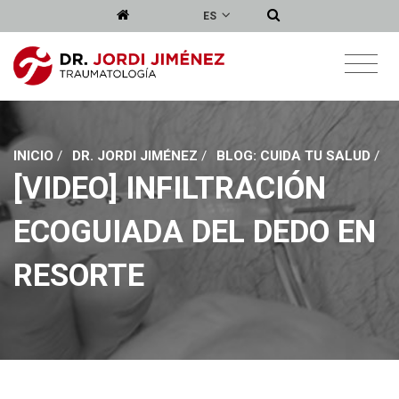
ES
INICIO
/
DR. JORDI JIMÉNEZ
/
BLOG: CUIDA TU SALUD
/
[VIDEO] INFILTRACIÓN
ECOGUIADA DEL DEDO EN
RESORTE