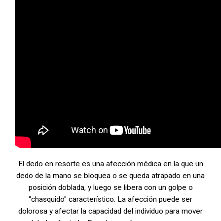
El dedo en resorte es una afección médica en la que un
dedo de la mano se bloquea o se queda atrapado en una
posición doblada, y luego se libera con un golpe o
"chasquido" característico. La afección puede ser
dolorosa y afectar la capacidad del individuo para mover