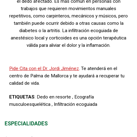
el dedo afectado. Es más común en personas con
trabajos que requieren movimientos manuales
repetitivos, como carpinteros, mecánicos y músicos, pero
también puede ocurrir debido a otras causas como la
diabetes o la artritis. La infiltración ecoguiada de
anestésico local y corticoides es una opción terapéutica
válida para aliviar el dolor y la inflamación.
Pide Cita con el Dr. Jordi Jiménez
. Te atenderá en el
centro de Palma de Mallorca y te ayudará a recuperar tu
calidad de vida.
ETIQUETAS
:
Dedo en resorte
,
Ecografía
musculoesquelética
,
Infiltración ecoguiada
ESPECIALIDADES