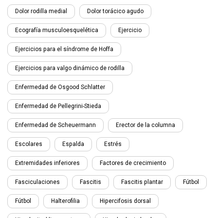
Dolor rodilla medial
Dolor torácico agudo
Ecografía musculoesquelética
Ejercicio
Ejercicios para el síndrome de Hoffa
Ejercicios para valgo dinámico de rodilla
Enfermedad de Osgood Schlatter
Enfermedad de Pellegrini-Stieda
Enfermedad de Scheuermann
Erector de la columna
Escolares
Espalda
Estrés
Extremidades inferiores
Factores de crecimiento
Fasciculaciones
Fascitis
Fascitis plantar
Fútbol
Fútbol
Halterofilia
Hipercifosis dorsal