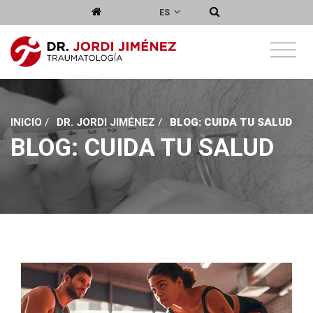
ES
INICIO
/
DR. JORDI JIMÉNEZ
/
BLOG: CUIDA TU SALUD
BLOG: CUIDA TU SALUD