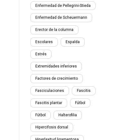
Enfermedad de Pellegrini-Stieda
Enfermedad de Scheuermann
Erector de la columna
Escolares
Espalda
Estrés
Extremidades inferiores
Factores de crecimiento
Fasciculaciones
Fascitis
Fascitis plantar
Fútbol
Fútbol
Halterofilia
Hipercifosis dorsal
Hiperlaxitud ligamentosa