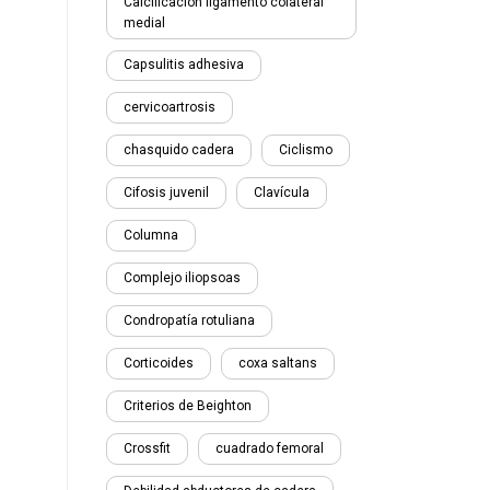
Calcificación ligamento colateral
medial
Capsulitis adhesiva
cervicoartrosis
chasquido cadera
Ciclismo
Cifosis juvenil
Clavícula
Columna
Complejo iliopsoas
Condropatía rotuliana
Corticoides
coxa saltans
Criterios de Beighton
Crossfit
cuadrado femoral