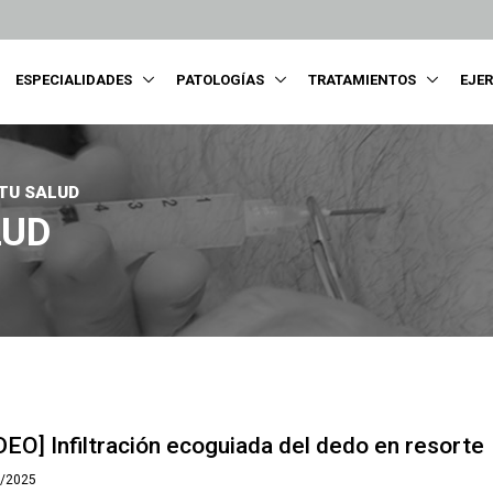
ESPECIALIDADES
PATOLOGÍAS
TRATAMIENTOS
EJE
 TU SALUD
LUD
DEO] Infiltración ecoguiada del dedo en resorte
1/2025