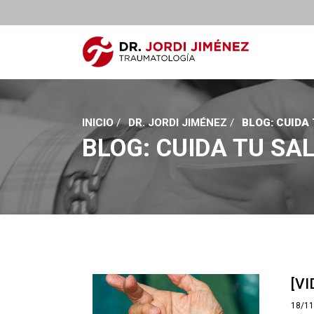
INICIO
/
DR. JORDI JIMÉNEZ
/
BLOG: CUIDA
BLOG: CUIDA TU SA
[VI
18/1