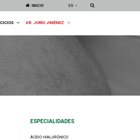
ES
INICIO
RCICIOS
DR. JORDI JIMÉNEZ
ESPECIALIDADES
ÁCIDO HIALURÓNICO