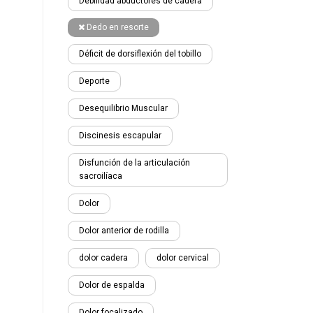
Debilidad abductores de cadera
Dedo en resorte
Déficit de dorsiflexión del tobillo
Deporte
Desequilibrio Muscular
Discinesis escapular
Disfunción de la articulación
sacroilíaca
Dolor
Dolor anterior de rodilla
dolor cadera
dolor cervical
Dolor de espalda
Dolor focalizado