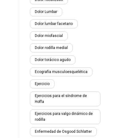
Dolor Lumbar
Dolor lumbar facetario
Dolor miofascial
Dolor rodilla medial
Dolor torácico agudo
Ecografía musculoesquelética
Ejercicio
Ejercicios para el síndrome de
Hoffa
Ejercicios para valgo dinámico de
rodilla
Enfermedad de Osgood Schlatter