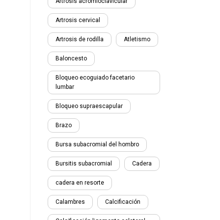
Artrosis acromioclavicular
Artrosis cervical
Artrosis de rodilla
Atletismo
Baloncesto
Bloqueo ecoguiado facetario
lumbar
Bloqueo supraescapular
Brazo
Bursa subacromial del hombro
Bursitis subacromial
Cadera
cadera en resorte
Calambres
Calcificación