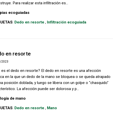
struye. Para realizar esta infiltración es...
pias ecoguiadas
QUETAS
:
Dedo en resorte
,
Infiltración ecoguiada
o en resorte
1/2023
 es el dedo en resorte? El dedo en resorte es una afección
ca en la que un dedo de la mano se bloquea o se queda atrapado
na posición doblada, y luego se libera con un golpe o "chasquido"
terístico. La afección puede ser dolorosa y p...
logía de mano
QUETAS
:
Dedo en resorte
,
Mano