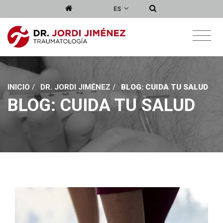
ES
INICIO
/
DR. JORDI JIMÉNEZ
/
BLOG: CUIDA TU SALUD
BLOG: CUIDA TU SALUD