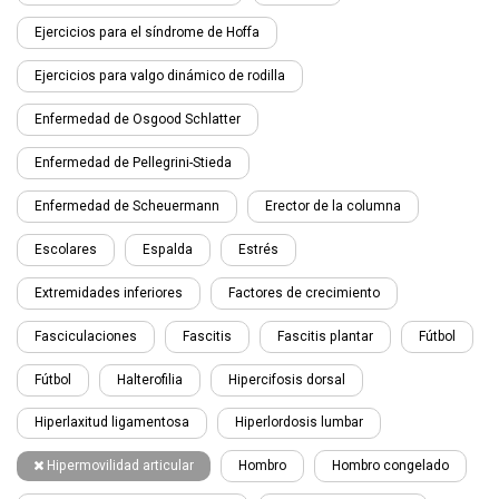
Ejercicios para el síndrome de Hoffa
Ejercicios para valgo dinámico de rodilla
Enfermedad de Osgood Schlatter
Enfermedad de Pellegrini-Stieda
Enfermedad de Scheuermann
Erector de la columna
Escolares
Espalda
Estrés
Extremidades inferiores
Factores de crecimiento
Fasciculaciones
Fascitis
Fascitis plantar
Fútbol
Fútbol
Halterofilia
Hipercifosis dorsal
Hiperlaxitud ligamentosa
Hiperlordosis lumbar
Hipermovilidad articular
Hombro
Hombro congelado