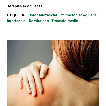
Terapias ecoguiadas
ETIQUETAS
:
Dolor miofascial
,
Infiltración ecoguiada
interfascial
,
Romboides
,
Trapecio medio