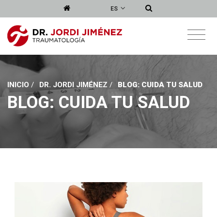
ES
INICIO
/
DR. JORDI JIMÉNEZ
/
BLOG: CUIDA TU SALUD
BLOG: CUIDA TU SALUD