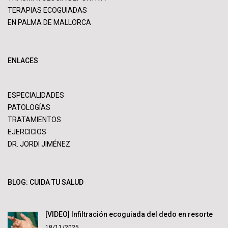
TERAPIAS ECOGUIADAS
EN PALMA DE MALLORCA
ENLACES
ESPECIALIDADES
PATOLOGÍAS
TRATAMIENTOS
EJERCICIOS
DR. JORDI JIMÉNEZ
BLOG: CUIDA TU SALUD
[VIDEO] Infiltración ecoguiada del dedo en resorte
18/11/2025