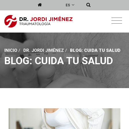
ES
INICIO
/
DR. JORDI JIMÉNEZ
/
BLOG: CUIDA TU SALUD
BLOG: CUIDA TU SALUD