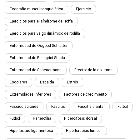
Ecografía musculoesquelética
Ejercicio
Ejercicios para el síndrome de Hoffa
Ejercicios para valgo dinámico de rodilla
Enfermedad de Osgood Schlatter
Enfermedad de Pellegrini-Stieda
Enfermedad de Scheuermann
Erector de la columna
Escolares
Espalda
Estrés
Extremidades inferiores
Factores de crecimiento
Fasciculaciones
Fascitis
Fascitis plantar
Fútbol
Fútbol
Halterofilia
Hipercifosis dorsal
Hiperlaxitud ligamentosa
Hiperlordosis lumbar