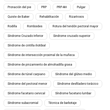
Pronación del pie
PRP
PRP-AH
Pulgar
Quiste de Baker
Rehabilitación
Rizartrosis
Rodilla
Romboides
Rotura del tendón pectoral mayor
Síndrome Cruzado Inferior
Sindrome cruzado superior
Síndrome de cintilla iliotibial
Síndrome de intersección proximal de la muñeca
Síndrome de pinzamiento de almohadilla grasa
Síndrome de túnel carpiano
Síndrome del glúteo medio
Síndrome del pectoral menor
Síndrome desfiladero torácico
Síndrome facetario cervical
Síndrome facetario lumbar
Síndrome subacromial
Técnica de barbotaje