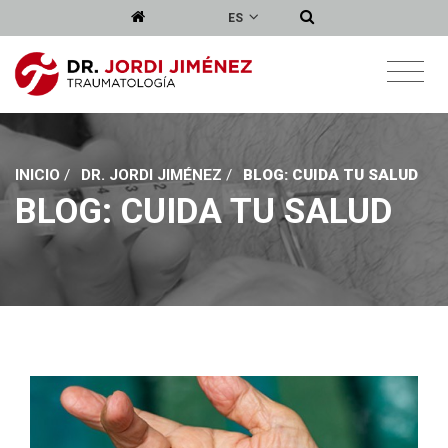
ES
INICIO
/
DR. JORDI JIMÉNEZ
/
BLOG: CUIDA TU SALUD
BLOG: CUIDA TU SALUD