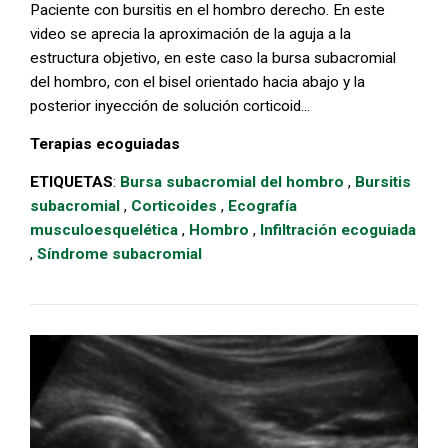
Paciente con bursitis en el hombro derecho. En este
video se aprecia la aproximación de la aguja a la
estructura objetivo, en este caso la bursa subacromial
del hombro, con el bisel orientado hacia abajo y la
posterior inyección de solución corticoid...
Terapias ecoguiadas
ETIQUETAS
:
Bursa subacromial del hombro
,
Bursitis
subacromial
,
Corticoides
,
Ecografía
musculoesquelética
,
Hombro
,
Infiltración ecoguiada
,
Síndrome subacromial