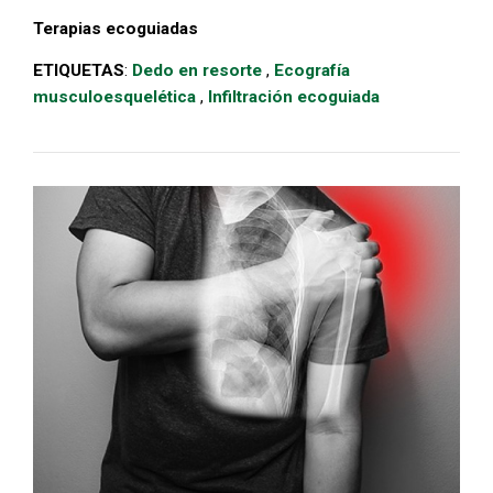
Terapias ecoguiadas
ETIQUETAS
:
Dedo en resorte
,
Ecografía
musculoesquelética
,
Infiltración ecoguiada