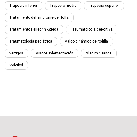
Trapecio inferior
Trapecio medio
Trapecio superior
Tratamiento del síndrome de Hoffa
Tratamiento Pellegrini-Stieda
Traumatología deportiva
Traumatología pediátrica
Valgo dinámico de rodilla
vertigos
Viscosuplementación
Vladimir Janda
Voleibol