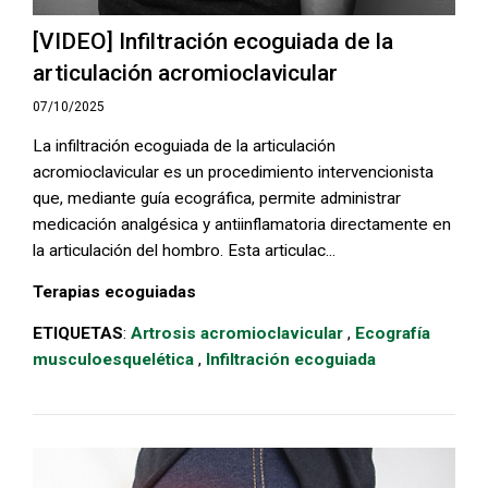
[VIDEO] Infiltración ecoguiada de la
articulación acromioclavicular
07/10/2025
La infiltración ecoguiada de la articulación
acromioclavicular es un procedimiento intervencionista
que, mediante guía ecográfica, permite administrar
medicación analgésica y antiinflamatoria directamente en
la articulación del hombro. Esta articulac...
Terapias ecoguiadas
ETIQUETAS
:
Artrosis acromioclavicular
,
Ecografía
musculoesquelética
,
Infiltración ecoguiada