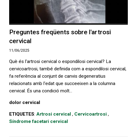
Preguntes freqüents sobre l'artrosi
cervical
11/06/2025
Què és l'artrosi cervical o espondilosi cervical? La
cervicoartrosi, també definida com a espondilosi cervical,
fa referència al conjunt de canvis degeneratius
relacionats amb l'edat que succeeixen a la columna
cervical. És una condició molt...
dolor cervical
ETIQUETES
:
Artrosi cervical
,
Cervicoartrosi
,
Síndrome facetari cervical