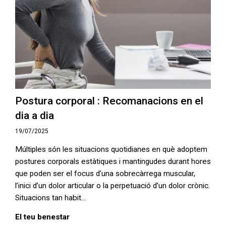
Postura corporal : Recomanacions en el
dia a dia
19/07/2025
Múltiples són les situacions quotidianes en què adoptem
postures corporals estàtiques i mantingudes durant hores
que poden ser el focus d’una sobrecàrrega muscular,
l’inici d’un dolor articular o la perpetuació d’un dolor crònic.
Situacions tan habit...
El teu benestar