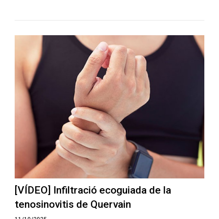
[VÍDEO] Infiltració ecoguiada de la
tenosinovitis de Quervain