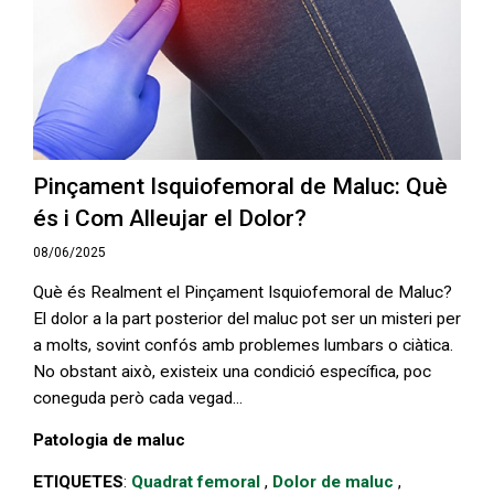
Pinçament Isquiofemoral de Maluc: Què
és i Com Alleujar el Dolor?
08/06/2025
Què és Realment el Pinçament Isquiofemoral de Maluc?
El dolor a la part posterior del maluc pot ser un misteri per
a molts, sovint confós amb problemes lumbars o ciàtica.
No obstant això, existeix una condició específica, poc
coneguda però cada vegad...
Patologia de maluc
ETIQUETES
:
Quadrat femoral
,
Dolor de maluc
,