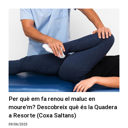
Per què em fa renou el maluc en
moure'm? Descobreix què és la Quadera
a Resorte (Coxa Saltans)
09/06/2025