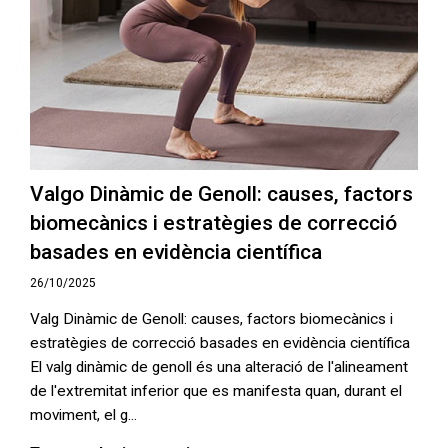
Valgo Dinàmic de Genoll: causes, factors
biomecànics i estratègies de correcció
basades en evidència científica
26/10/2025
Valg Dinàmic de Genoll: causes, factors biomecànics i
estratègies de correcció basades en evidència científica
El valg dinàmic de genoll és una alteració de l'alineament
de l'extremitat inferior que es manifesta quan, durant el
moviment, el g...