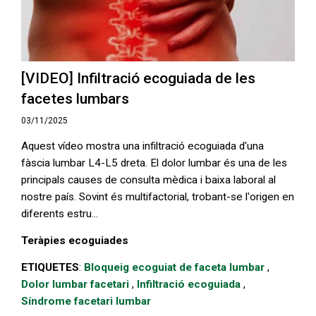
[VIDEO] Infiltració ecoguiada de les
facetes lumbars
03/11/2025
Aquest vídeo mostra una infiltració ecoguiada d'una
fàscia lumbar L4-L5 dreta. El dolor lumbar és una de les
principals causes de consulta mèdica i baixa laboral al
nostre país. Sovint és multifactorial, trobant-se l'origen en
diferents estru...
Teràpies ecoguiades
ETIQUETES
:
Bloqueig ecoguiat de faceta lumbar
,
Dolor lumbar facetari
,
Infiltració ecoguiada
,
Síndrome facetari lumbar