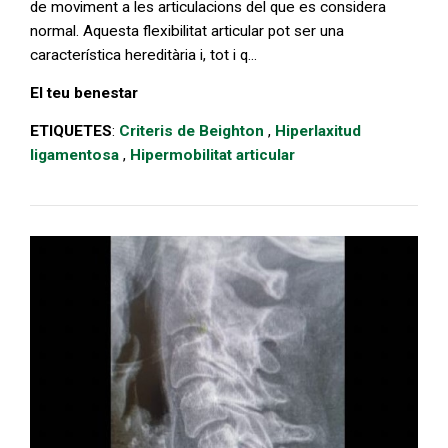
de moviment a les articulacions del que es considera
normal. Aquesta flexibilitat articular pot ser una
característica hereditària i, tot i q...
El teu benestar
ETIQUETES
:
Criteris de Beighton
,
Hiperlaxitud
ligamentosa
,
Hipermobilitat articular