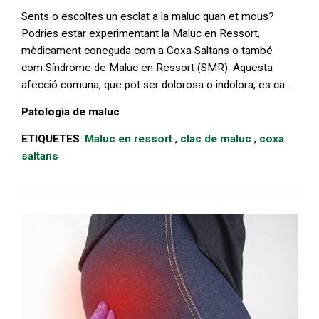
Sents o escoltes un esclat a la maluc quan et mous?
Podries estar experimentant la Maluc en Ressort,
mèdicament coneguda com a Coxa Saltans o també
com Síndrome de Maluc en Ressort (SMR). Aquesta
afecció comuna, que pot ser dolorosa o indolora, es ca...
Patologia de maluc
ETIQUETES
:
Maluc en ressort
,
clac de maluc
,
coxa
saltans