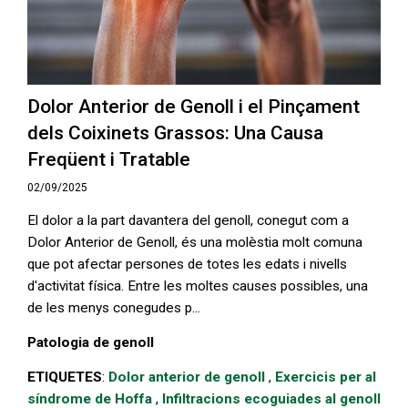
Dolor Anterior de Genoll i el Pinçament
dels Coixinets Grassos: Una Causa
Freqüent i Tratable
02/09/2025
El dolor a la part davantera del genoll, conegut com a
Dolor Anterior de Genoll, és una molèstia molt comuna
que pot afectar persones de totes les edats i nivells
d'activitat física. Entre les moltes causes possibles, una
de les menys conegudes p...
Patologia de genoll
ETIQUETES
:
Dolor anterior de genoll
,
Exercicis per al
síndrome de Hoffa
,
Infiltracions ecoguiades al genoll