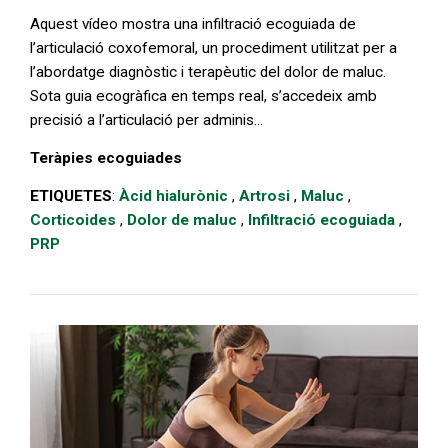
Aquest vídeo mostra una infiltració ecoguiada de
l’articulació coxofemoral, un procediment utilitzat per a
l’abordatge diagnòstic i terapèutic del dolor de maluc.
Sota guia ecogràfica en temps real, s’accedeix amb
precisió a l’articulació per adminis...
Teràpies ecoguiades
ETIQUETES
:
Àcid hialurònic
,
Artrosi
,
Maluc
,
Corticoides
,
Dolor de maluc
,
Infiltració ecoguiada
,
PRP