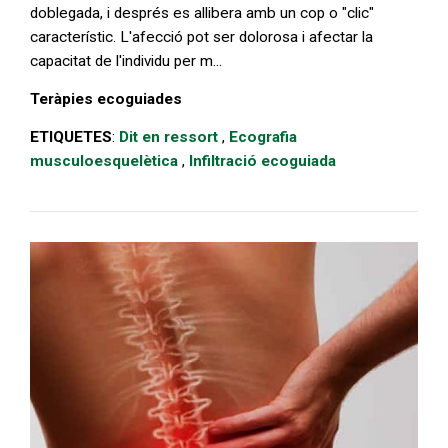
doblegada, i després es allibera amb un cop o "clic"
característic. L'afecció pot ser dolorosa i afectar la
capacitat de l'individu per m...
Teràpies ecoguiades
ETIQUETES
:
Dit en ressort
,
Ecografia
musculoesquelètica
,
Infiltració ecoguiada