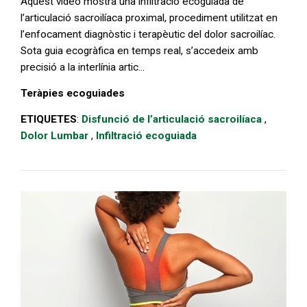
Aquest vídeo mostra una infiltració ecoguiada de
l’articulació sacroilíaca proximal, procediment utilitzat en
l’enfocament diagnòstic i terapèutic del dolor sacroilíac.
Sota guia ecogràfica en temps real, s’accedeix amb
precisió a la interlínia artic...
Teràpies ecoguiades
ETIQUETES
:
Disfunció de l’articulació sacroilíaca
,
Dolor Lumbar
,
Infiltració ecoguiada