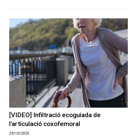
[VIDEO] Infiltració ecoguiada de
l'articulació coxofemoral
29/10/2025