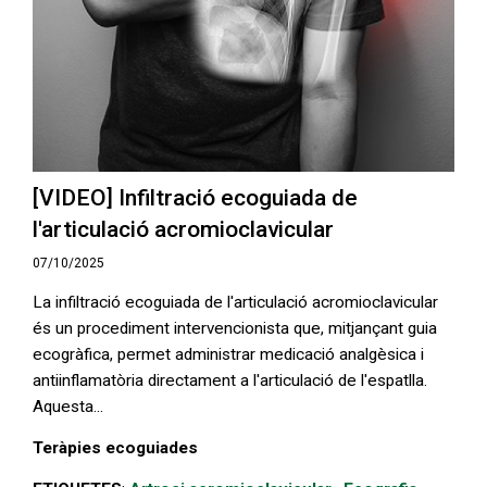
[VIDEO] Infiltració ecoguiada de
l'articulació acromioclavicular
07/10/2025
La infiltració ecoguiada de l'articulació acromioclavicular
és un procediment intervencionista que, mitjançant guia
ecogràfica, permet administrar medicació analgèsica i
antiinflamatòria directament a l'articulació de l'espatlla.
Aquesta...
Teràpies ecoguiades