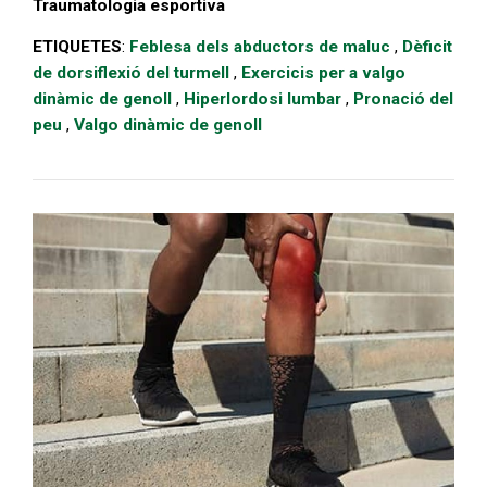
Traumatologia esportiva
ETIQUETES
:
Feblesa dels abductors de maluc
,
Dèficit
de dorsiflexió del turmell
,
Exercicis per a valgo
dinàmic de genoll
,
Hiperlordosi lumbar
,
Pronació del
peu
,
Valgo dinàmic de genoll