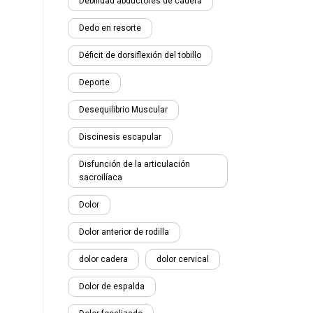
Debilidad abductores de cadera
Dedo en resorte
Déficit de dorsiflexión del tobillo
Deporte
Desequilibrio Muscular
Discinesis escapular
Disfunción de la articulación
sacroilíaca
Dolor
Dolor anterior de rodilla
dolor cadera
dolor cervical
Dolor de espalda