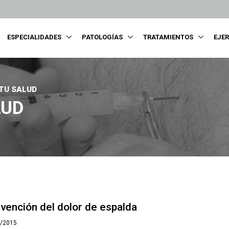
ESPECIALIDADES
PATOLOGÍAS
TRATAMIENTOS
EJE
 TU SALUD
LUD
vención del dolor de espalda
0/2015