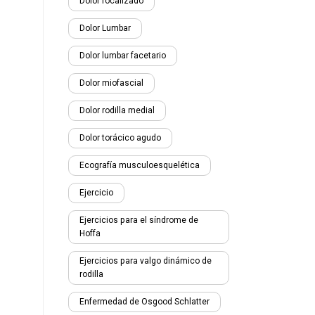
Dolor focalizado
Dolor Lumbar
Dolor lumbar facetario
Dolor miofascial
Dolor rodilla medial
Dolor torácico agudo
Ecografía musculoesquelética
Ejercicio
Ejercicios para el síndrome de
Hoffa
Ejercicios para valgo dinámico de
rodilla
Enfermedad de Osgood Schlatter