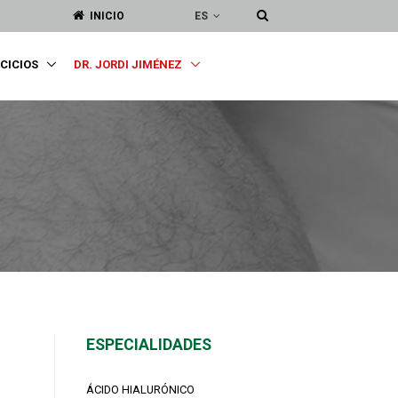
ES
INICIO
RCICIOS
DR. JORDI JIMÉNEZ
ESPECIALIDADES
ÁCIDO HIALURÓNICO