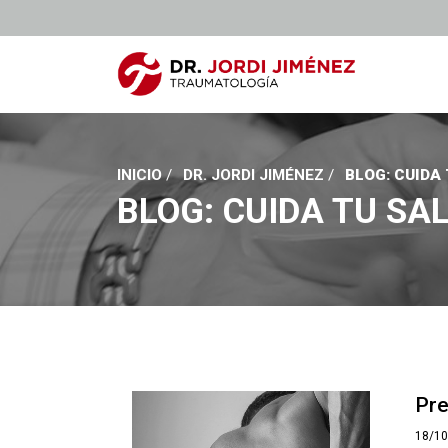
INICIO
/
DR. JORDI JIMÉNEZ
/
BLOG: CUIDA
BLOG: CUIDA TU SA
Pre
18/1