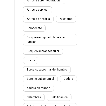
Artrosis acromioclavicular
Artrosis cervical
Artrosis de rodilla
Atletismo
Baloncesto
Bloqueo ecoguiado facetario
lumbar
Bloqueo supraescapular
Brazo
Bursa subacromial del hombro
Bursitis subacromial
Cadera
cadera en resorte
Calambres
Calcificación