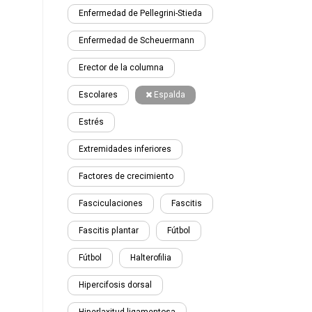
Enfermedad de Pellegrini-Stieda
Enfermedad de Scheuermann
Erector de la columna
Escolares
Espalda
Estrés
Extremidades inferiores
Factores de crecimiento
Fasciculaciones
Fascitis
Fascitis plantar
Fútbol
Fútbol
Halterofilia
Hipercifosis dorsal