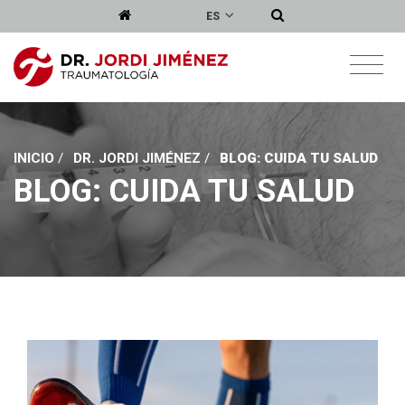
ES
INICIO
/
DR. JORDI JIMÉNEZ
/
BLOG: CUIDA TU SALUD
BLOG: CUIDA TU SALUD