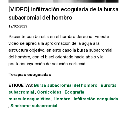
[VIDEO] Infiltración ecoguiada de la bursa
subacromial del hombro
12/02/2023
Paciente con bursitis en el hombro derecho. En este
video se aprecia la aproximación de la aguja a la
estructura objetivo, en este caso la bursa subacromial
del hombro, con el bisel orientado hacia abajo y la
posterior inyección de solución corticoid...
Terapias ecoguiadas
ETIQUETAS
:
Bursa subacromial del hombro
,
Bursitis
subacromial
,
Corticoides
,
Ecografía
musculoesquelética
,
Hombro
,
Infiltración ecoguiada
,
Síndrome subacromial