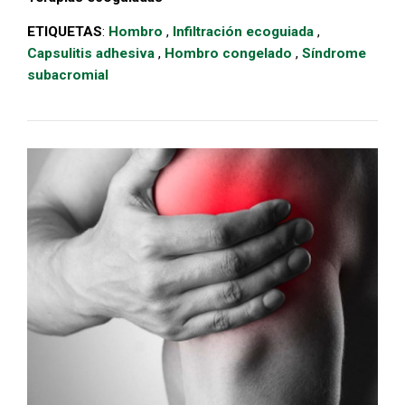
ETIQUETAS
:
Hombro
,
Infiltración ecoguiada
,
Capsulitis adhesiva
,
Hombro congelado
,
Síndrome
subacromial