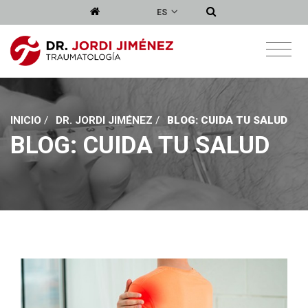
ES
INICIO
/
DR. JORDI JIMÉNEZ
/
BLOG: CUIDA TU SALUD
BLOG: CUIDA TU SALUD