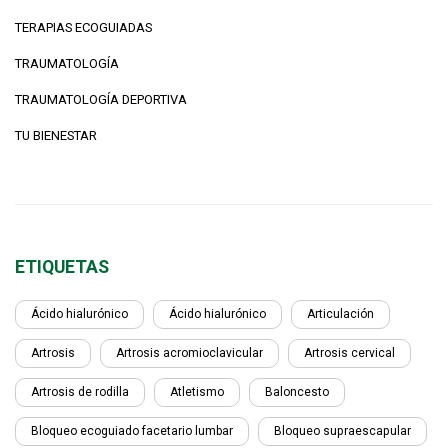
TERAPIAS ECOGUIADAS
TRAUMATOLOGÍA
TRAUMATOLOGÍA DEPORTIVA
TU BIENESTAR
ETIQUETAS
Ácido hialurónico
Ácido hialurónico
Articulación
Artrosis
Artrosis acromioclavicular
Artrosis cervical
Artrosis de rodilla
Atletismo
Baloncesto
Bloqueo ecoguiado facetario lumbar
Bloqueo supraescapular