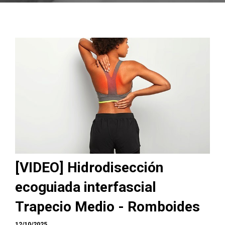
[VIDEO] Hidrodisección
ecoguiada interfascial
Trapecio Medio - Romboides
12/10/2025