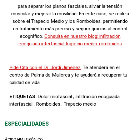
para separar los planos fasciales, aliviar la tensión
muscular y mejorar la movilidad. En este caso, se realiza
sobre el Trapecio Medio y los Romboides, permitiendo
un tratamiento más preciso y seguro gracias al control
ecográfico.
Consulta en nuestro blog: infiltración
ecoguiada interfascial trapecio medio-romboides
Pide Cita con el Dr. Jordi Jiménez
. Te atenderá en el
centro de Palma de Mallorca y te ayudará a recuperar tu
calidad de vida.
ETIQUETAS
:
Dolor miofascial
,
Infiltración ecoguiada
interfascial
,
Romboides
,
Trapecio medio
ESPECIALIDADES
ÁCIDO HIALURÓNICO