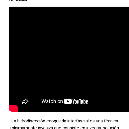
La hidrodisección ecoguiada interfascial es una técnica
mínimamente invasiva que consiste en inyectar solución